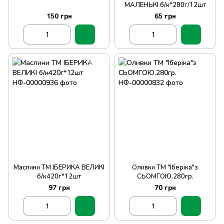
МАЛЕНЬКІ б/к*280г/12шт
150 грн
65 грн
Маслини ТМ ІБЕРИКА ВЕЛИКІ
Оливки ТМ "Іберіка"з
б/к420г*12шт
СЬОМГОЮ.280гр.
97 грн
70 грн