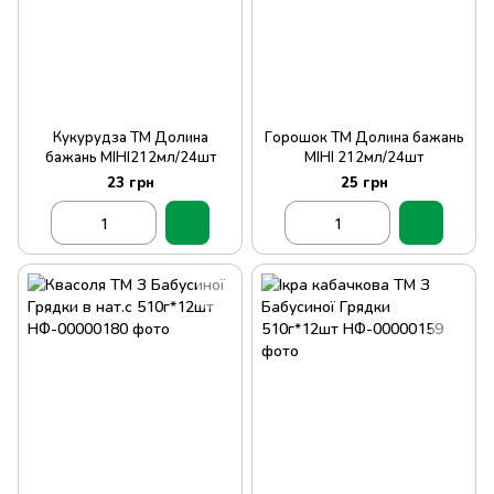
Кукурудза ТМ Долина
Горошок ТМ Долина бажань
бажань МІНІ212мл/24шт
МІНІ 212мл/24шт
23 грн
25 грн