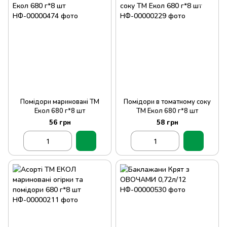
Помідори мариновані ТМ
Помідори в томатному соку
Екол 680 г*8 шт
ТМ Екол 680 г*8 шт
56 грн
58 грн