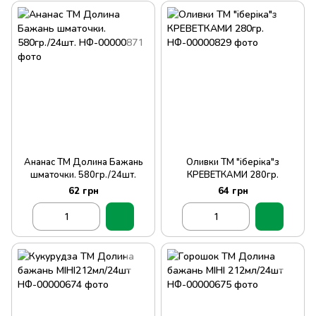
Ананас ТМ Долина Бажань
Оливки ТМ "іберіка"з
шматочки. 580гр./24шт.
КРЕВЕТКАМИ 280гр.
62 грн
64 грн