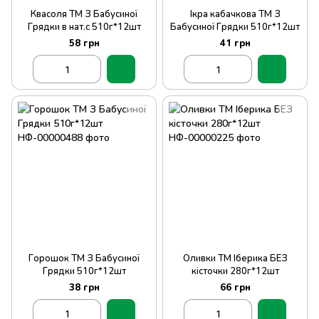
Квасоля ТМ З Бабусиної
Ікра кабачкова ТМ З
Грядки в нат.с 510г*12шт
Бабусиної Грядки 510г*12шт
58 грн
41 грн
Горошок ТМ З Бабусиної
Оливки ТМ Іберика БЕЗ
Грядки 510г*12шт
кісточки 280г*12шт
38 грн
66 грн