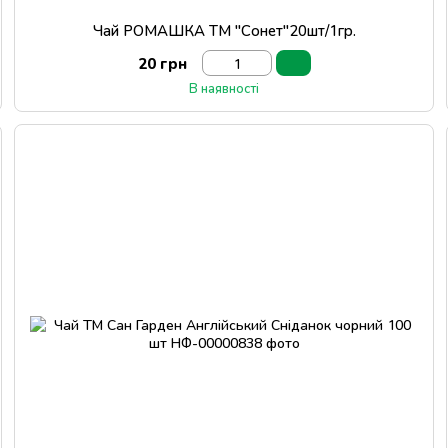
Чай РОМАШКА ТМ "Сонет"20шт/1гр.
20 грн
В наявності