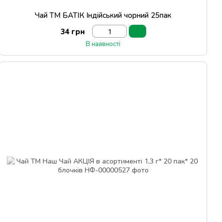
Чай ТМ БАТІК Індійський чорний 25пак
34 грн
В наявності