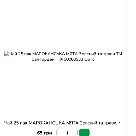
Чай 25 пак МАРОКАНСЬКА МЯТА Зелений та трави.ТМ Сан Гарден
65 грн