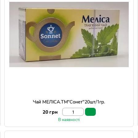
Чай МЕЛІСА.ТМ"Сонет"20шт/1гр.
20 грн
В наявності