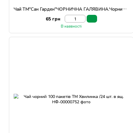
Чай ТМ"Сан Гарден"ЧОРНИЧНА ГАЛЯВИНА.Чорний 25пак.
65 грн
В наявності