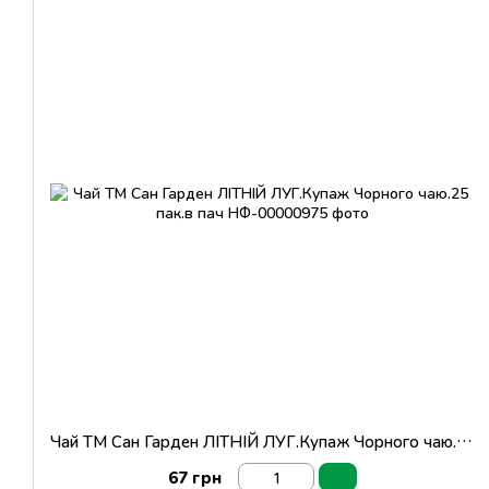
Чай ТМ Сан Гарден ЛІТНІЙ ЛУГ.Купаж Чорного чаю.25 пак.в пач
67 грн