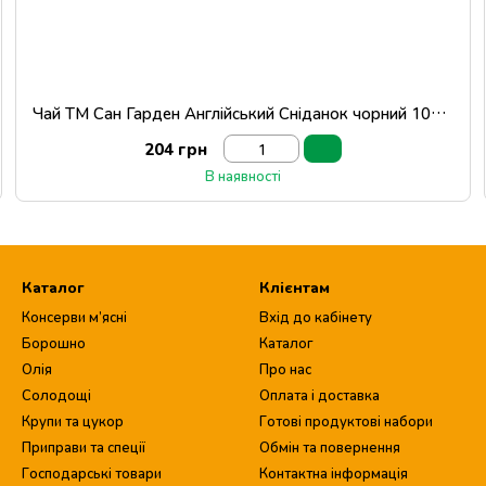
Чай ТМ Сан Гарден Англійський Сніданок чорний 100 шт
204 грн
В наявності
Каталог
Клієнтам
Консерви м’ясні
Вхід до кабінету
Борошно
Каталог
Олія
Про нас
Солодощі
Оплата і доставка
Крупи та цукор
Готові продуктові набори
Приправи та спеції
Обмін та повернення
Господарські товари
Контактна інформація