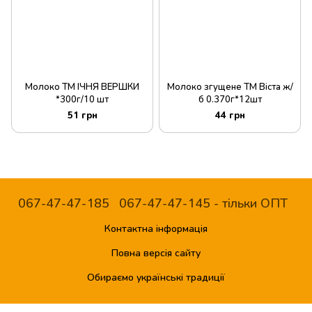
Молоко ТМ ІЧНЯ ВЕРШКИ
Молоко згущене ТМ Віста ж/
*300г/10 шт
б 0.370г*12шт
51 грн
44 грн
067-47-47-185
067-47-47-145 - тільки ОПТ
Контактна інформація
Повна версія сайту
Обираємо українські традиції