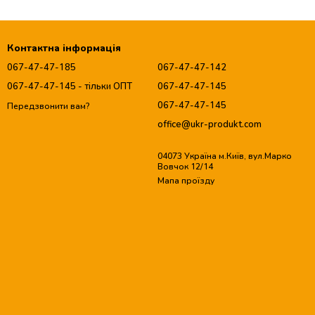
Контактна інформація
067-47-47-185
067-47-47-142
067-47-47-145 - тільки ОПТ
067-47-47-145
067-47-47-145
Передзвонити вам?
office@ukr-produkt.com
04073 Україна м.Київ, вул.Марко
Вовчок 12/14
Мапа проїзду