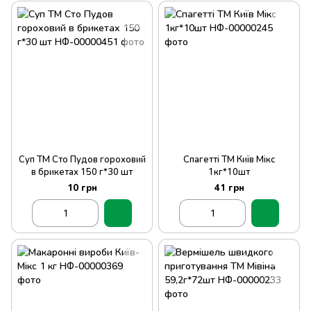
Суп ТМ Сто Пудов гороховий
Спагетті ТМ Київ Мікс
в брикетах 150 г*30 шт
1кг*10шт
10 грн
41 грн