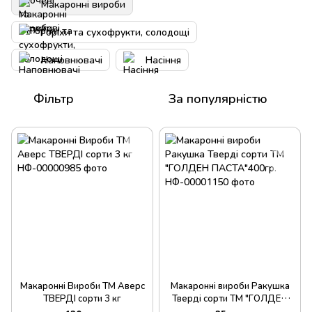
Макаронні вироби
Горіхи та сухофрукти, солодощі
Наповнювачі
Насіння
Фільтр
За популярністю
Макаронні Вироби ТМ Аверс
Макаронні вироби Ракушка
ТВЕРДІ сорти 3 кг
Тверді сорти ТМ "ГОЛДЕН
ПАСТА"400гр.