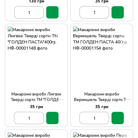
130 грн
35 грн
Макаронні вироби Лінгвіні
Макаронні вироби
Тверді сорти ТМ "ГОЛДЕН
Вермишель Тверді сорти ТМ
ПАСТА"400гр.
ГОЛДЕН ПАСТА 400гр.
35 грн
35 грн