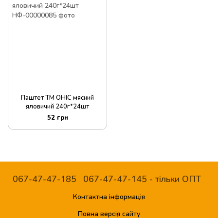
Паштет ТМ ОНІС мясний
яловичий 240г*24шт
52 грн
067-47-47-185
067-47-47-145 - тільки ОПТ
Контактна інформація
Повна версія сайту