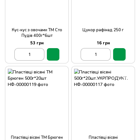
Кус-кус з овочами ТМ Сто
Цукор рафінад 250 г
Пудів 400г*6шт
53 грн
16 грн
Пластівці вісяні ТМ Брюген
Пластівці вісяні