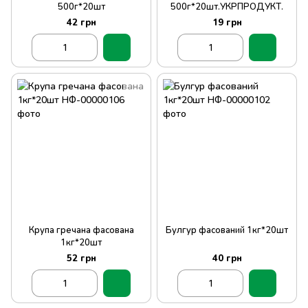
500г*20шт
500г*20шт.УКРПРОДУКТ.
42 грн
19 грн
Крупа гречана фасована
Булгур фасований 1кг*20шт
1кг*20шт
52 грн
40 грн