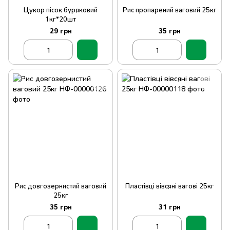
Цукор пісок буряковий
Рис пропарений ваговий 25кг
1кг*20шт
29 грн
35 грн
Рис довгозернистий ваговий
Пластівці вівсяні вагові 25кг
25кг
35 грн
31 грн