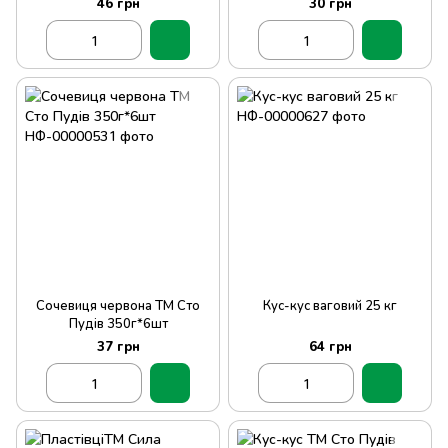
46 грн
30 грн
Сочевиця червона ТМ Сто
Кус-кус ваговий 25 кг
Пудів 350г*6шт
37 грн
64 грн