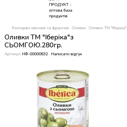
Консерви овочеві та фруктові
Оливки
Оливки ТМ "Іберіка
Оливки ТМ "Іберіка"з
СЬОМГОЮ.280гр.
Артикул:
НФ-00000832
Написати відгук