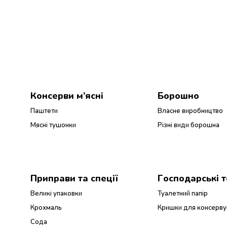
Консерви м’ясні
Борошно
Паштети
Власне виробництво
Мясні тушонки
Різні види борошна
Приправи та спеції
Господарські 
Великі упаковки
Туалетний папір
Крохмаль
Кришки для консерву
Сода