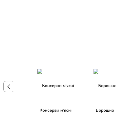
Консерви м’ясні
Борошно