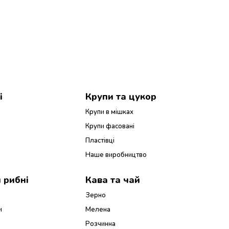
і
Крупи та цукор
Крупи в мішках
Крупи фасовані
Пластівці
Наше виробництво
 рибні
Кава та чай
Зерно
и
Мелена
Розчинна