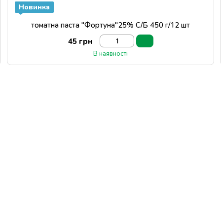
Новинка
томатна паста "Фортуна"25% С/Б 450 г/12 шт
45 грн
В наявності