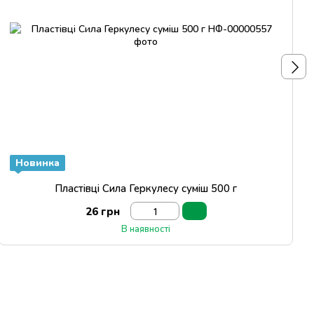
Новинка
Пластівці Сила Геркулесу суміш 500 г
26 грн
В наявності