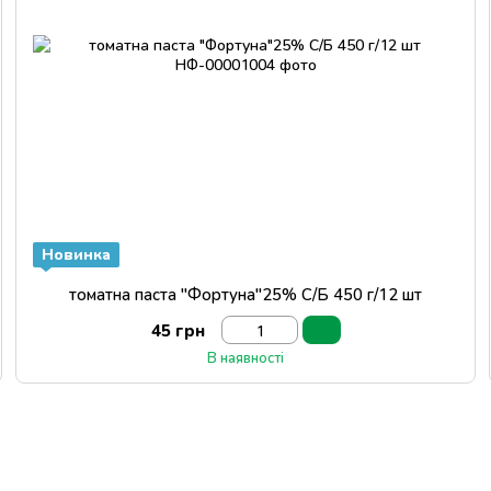
Новинка
томатна паста "Фортуна"25% С/Б 450 г/12 шт
45 грн
В наявності