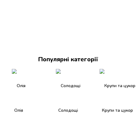
Популярні категорії
Олія
Солодощі
Крупи та цукор