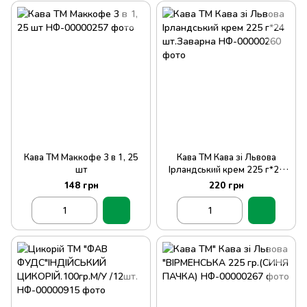
Кава ТМ Маккофе 3 в 1, 25
Кава ТМ Кава зі Львова
шт
Ірландський крем 225 г*24
шт.Заварна
148 грн
220 грн