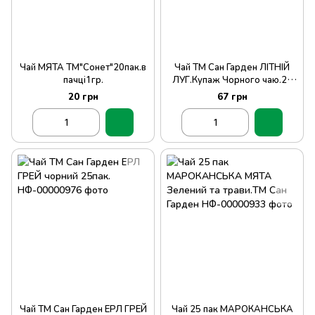
Чай МЯТА ТМ"Сонет"20пак.в
Чай ТМ Сан Гарден ЛІТНІЙ
пачці1гр.
ЛУГ.Купаж Чорного чаю.25
пак.в пач
20 грн
67 грн
Чай ТМ Сан Гарден ЕРЛ ГРЕЙ
Чай 25 пак МАРОКАНСЬКА