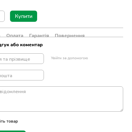
Купити
а
Оплата
Гарантія
Повернення
дгук або коментар
Увійти за допомогою
іть товар