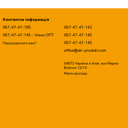
Контактна інформація
067-47-47-185
067-47-47-142
067-47-47-145 - тільки ОПТ
067-47-47-145
067-47-47-145
Передзвонити вам?
office@ukr-produkt.com
04073 Україна м.Київ, вул.Марко
Вовчок 12/14
Мапа проїзду