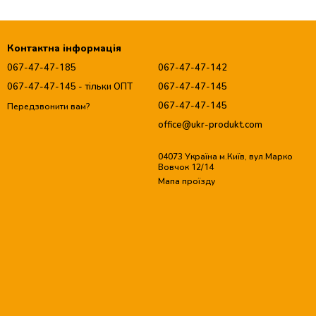
Контактна інформація
067-47-47-185
067-47-47-142
067-47-47-145 - тільки ОПТ
067-47-47-145
067-47-47-145
Передзвонити вам?
office@ukr-produkt.com
04073 Україна м.Київ, вул.Марко
Вовчок 12/14
Мапа проїзду