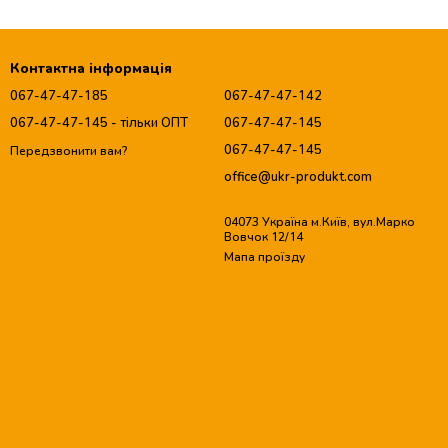
Контактна інформація
067-47-47-185
067-47-47-142
067-47-47-145 - тільки ОПТ
067-47-47-145
067-47-47-145
Передзвонити вам?
office@ukr-produkt.com
04073 Україна м.Київ, вул.Марко
Вовчок 12/14
Мапа проїзду