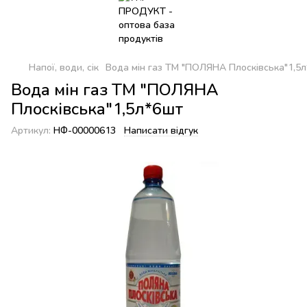
Напої, води, сік
Вода мін газ ТМ "ПОЛЯНА Плосківська"1,5
Вода мін газ ТМ "ПОЛЯНА
Плосківська"1,5л*6шт
Артикул:
НФ-00000613
Написати відгук