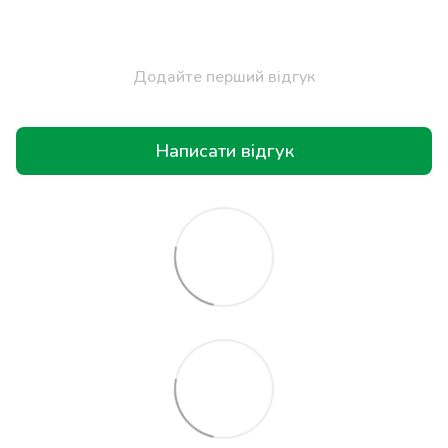
Додайте перший відгук
Написати відгук