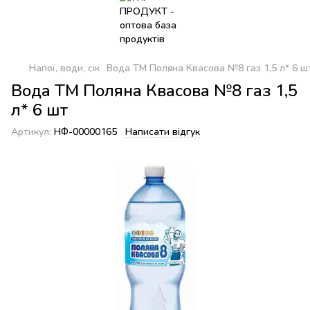
Напої, води, сік
Вода ТМ Поляна Квасова №8 газ 1,5 л* 6 ш
Вода ТМ Поляна Квасова №8 газ 1,5
л* 6 шт
Артикул:
НФ-00000165
Написати відгук