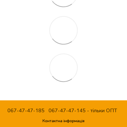
067-47-47-185
067-47-47-145 - тільки ОПТ
Контактна інформація