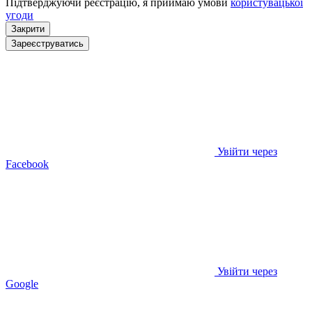
Підтверджуючи реєстрацію, я приймаю умови
користувацької
угоди
Закрити
Зареєструватись
Увійти через
Facebook
Увійти через
Google