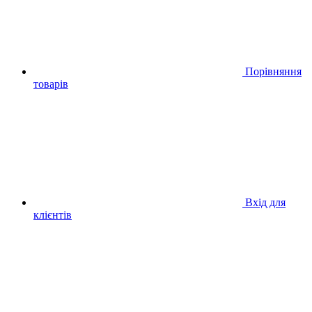
Порівняння
товарів
Вхід для
клієнтів