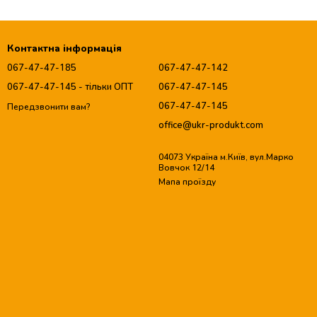
Контактна інформація
067-47-47-185
067-47-47-142
067-47-47-145 - тільки ОПТ
067-47-47-145
067-47-47-145
Передзвонити вам?
office@ukr-produkt.com
04073 Україна м.Київ, вул.Марко
Вовчок 12/14
Мапа проїзду