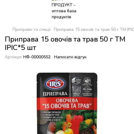
Приправи та спеції
Приправа 15 овочів та трав 50 г ТМ ІРІ
Приправа 15 овочів та трав 50 г ТМ
ІРІС*5 шт
Артикул:
НФ-00000552
Написати відгук