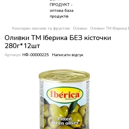
Консерви овочеві та фруктові
Оливки
Оливки ТМ Іберика 
Оливки ТМ Іберика БЕЗ кісточки
280г*12шт
Артикул:
НФ-00000225
Написати відгук