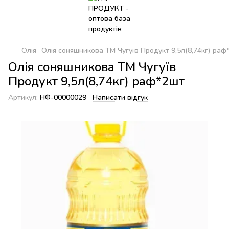
Олія
Олія соняшникова ТМ Чугуїв Продукт 9,5л(8,74кг) раф
Олія соняшникова ТМ Чугуїв
Продукт 9,5л(8,74кг) раф*2шт
Артикул:
НФ-00000029
Написати відгук