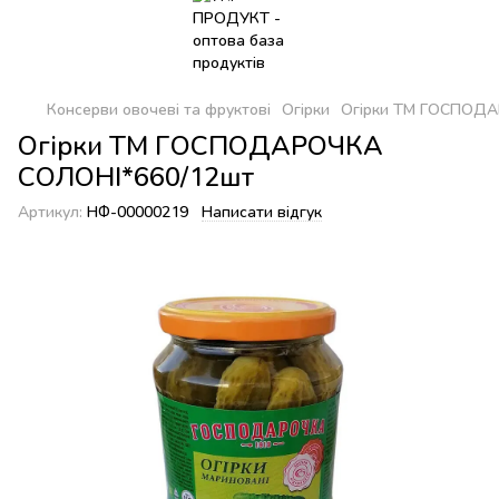
Консерви овочеві та фруктові
Огірки
Огірки ТМ ГОСПОДА
Огірки ТМ ГОСПОДАРОЧКА
СОЛОНІ*660/12шт
Артикул:
НФ-00000219
Написати відгук