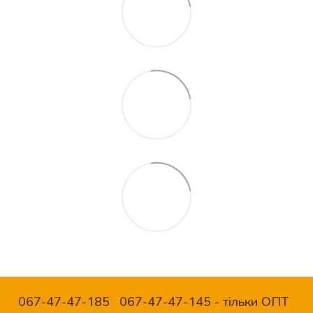
067-47-47-185
067-47-47-145 - тільки ОПТ