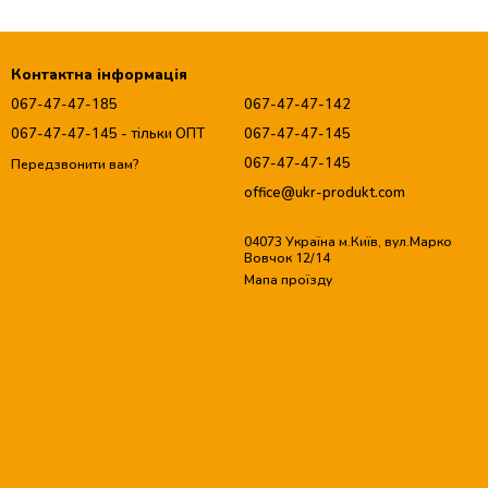
Контактна інформація
067-47-47-185
067-47-47-142
067-47-47-145 - тільки ОПТ
067-47-47-145
067-47-47-145
Передзвонити вам?
office@ukr-produkt.com
04073 Україна м.Київ, вул.Марко
Вовчок 12/14
Мапа проїзду