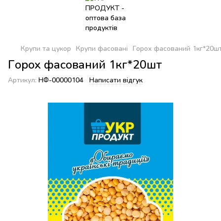
Крупи та цукор
Крупи фасовані
Горох фасований 1кг*20ш
Горох фасований 1кг*20шт
Артикул:
НФ-00000104
Написати відгук