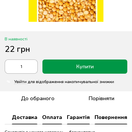
В наявності
22 грн
Купити
Увійти
для відображення накопичувальної знижки
%
До обраного
Порівняти
Доставка
Оплата
Гарантія
Повернення
Самовивіз з нашого магазину — безкоштовно.