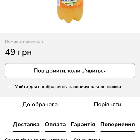
Немає в наявності
49 грн
Повідомити, коли з'явиться
Увійти
для відображення накопичувальної знижки
%
До обраного
Порівняти
Доставка
Оплата
Гарантія
Повернення
Самовивіз з нашого магазину — безкоштовно.