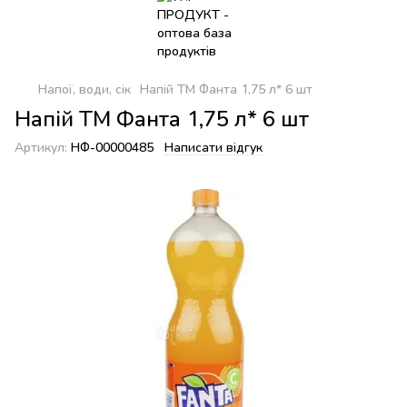
Напої, води, сік
Напій ТМ Фанта 1,75 л* 6 шт
Напій ТМ Фанта 1,75 л* 6 шт
Артикул:
НФ-00000485
Написати відгук