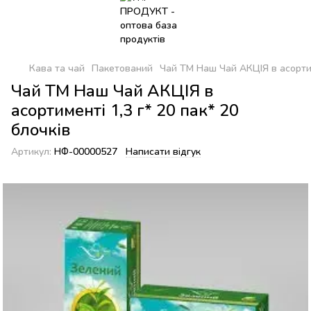
Кава та чай
Пакетований
Чай ТМ Наш Чай АКЦІЯ в асортиме
Чай ТМ Наш Чай АКЦІЯ в
асортименті 1,3 г* 20 пак* 20
блочків
Артикул:
НФ-00000527
Написати відгук