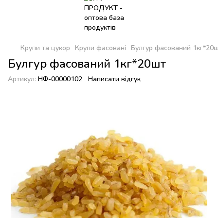
Крупи та цукор
Крупи фасовані
Булгур фасований 1кг*20
Булгур фасований 1кг*20шт
Артикул:
НФ-00000102
Написати відгук