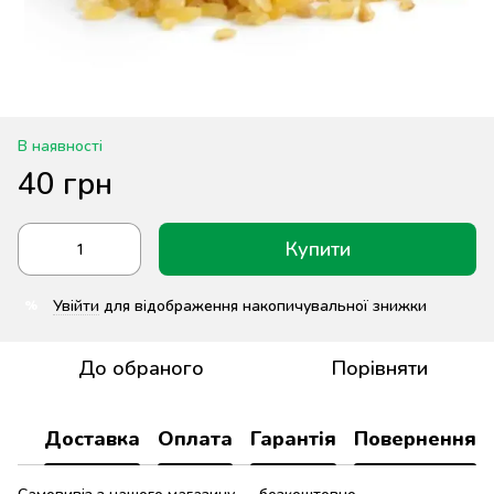
В наявності
40 грн
Купити
Увійти
для відображення накопичувальної знижки
%
До обраного
Порівняти
Доставка
Оплата
Гарантія
Повернення
Самовивіз з нашого магазину — безкоштовно.