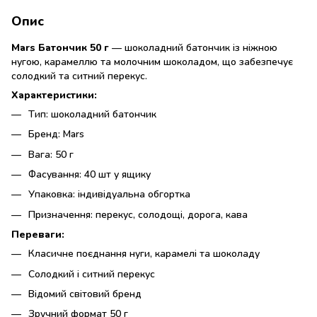
Опис
Mars Батончик 50 г
— шоколадний батончик із ніжною
нугою, карамеллю та молочним шоколадом, що забезпечує
солодкий та ситний перекус.
Характеристики:
Тип: шоколадний батончик
Бренд: Mars
Вага: 50 г
Фасування: 40 шт у ящику
Упаковка: індивідуальна обгортка
Призначення: перекус, солодощі, дорога, кава
Переваги:
Класичне поєднання нуги, карамелі та шоколаду
Солодкий і ситний перекус
Відомий світовий бренд
Зручний формат 50 г