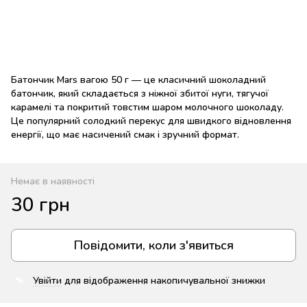
Батончик Mars вагою 50 г — це класичний шоколадний
батончик, який складається з ніжної збитої нуги, тягучої
карамелі та покритий товстим шаром молочного шоколаду.
Це популярний солодкий перекус для швидкого відновлення
енергії, що має насичений смак і зручний формат.
Немає в наявності
30 грн
Повідомити, коли з'явиться
Увійти
для відображення накопичувальної знижки
%