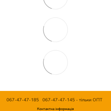
067-47-47-185
067-47-47-145 - тільки ОПТ
Контактна інформація