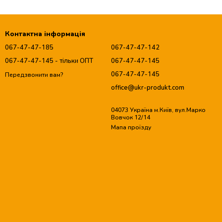
Контактна інформація
067-47-47-185
067-47-47-142
067-47-47-145 - тільки ОПТ
067-47-47-145
067-47-47-145
Передзвонити вам?
office@ukr-produkt.com
04073 Україна м.Київ, вул.Марко
Вовчок 12/14
Мапа проїзду