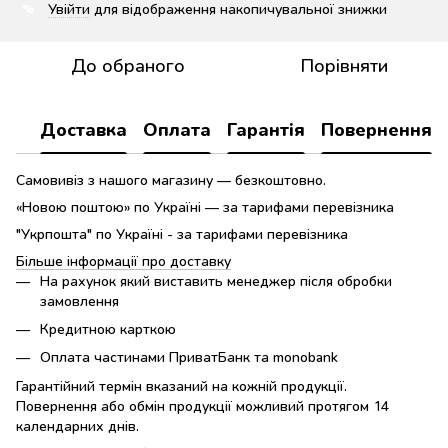
Увійти
для відображення накопичувальної знижки
%
До обраного
Порівняти
Доставка
Оплата
Гарантія
Повернення
Самовивіз з нашого магазину — безкоштовно.
«Новою поштою» по Україні — за тарифами перевізника
"Укрпошта" по Україні - за тарифами перевізника
Більше інформації про доставку
На рахунок який виставить менеджер після обробки
замовлення
Кредитною карткою
Оплата частинами ПриватБанк та monobank
Гарантійний термін вказаний на кожній продукції.
Повернення або обмін продукції можливий протягом 14
календарних днів.