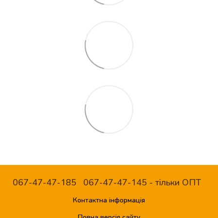
067-47-47-185
067-47-47-145 - тільки ОПТ
Контактна інформація
Повна версія сайту