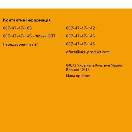
Контактна інформація
067-47-47-185
067-47-47-142
067-47-47-145 - тільки ОПТ
067-47-47-145
067-47-47-145
Передзвонити вам?
office@ukr-produkt.com
04073 Україна м.Київ, вул.Марко
Вовчок 12/14
Мапа проїзду