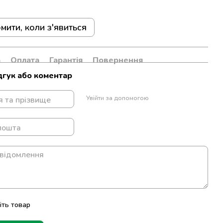
мити, коли з'явиться
а
Оплата
Гарантія
Повернення
дгук або коментар
Увійти за допомогою
іть товар