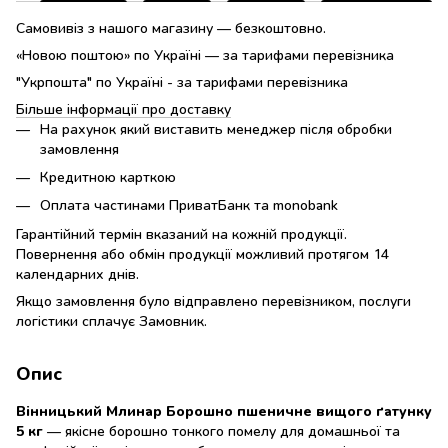
Самовивіз з нашого магазину — безкоштовно.
«Новою поштою» по Україні — за тарифами перевізника
"Укрпошта" по Україні - за тарифами перевізника
Більше інформації про доставку
На рахунок який виставить менеджер після обробки
замовлення
Кредитною карткою
Оплата частинами ПриватБанк та monobank
Гарантійний термін вказаний на кожній продукції.
Повернення або обмін продукції можливий протягом 14
календарних днів.
Якщо замовлення було відправлено перевізником, послуги
логістики сплачує Замовник.
Опис
Вінницький Млинар Борошно пшеничне вищого ґатунку
5 кг
— якісне борошно тонкого помелу для домашньої та