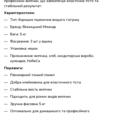
професійної випічки, що забезпечує еластичне тісто та
стабільний результат.
Характеристики:
Тип: борошно пшеничне вищого ґатунку
Бренд: Вінницький Млинар
Вага: 5 кг
Фасування: 3 шт у ящику
Упаковка: мішок
Призначення: випічка, хліб, кондитерські вироби,
кулінарія, HoReCa
Переваги:
Рівномірний тонкий помел
Добра клейковина для еластичного тіста
Стабільна якість випічки
Підходить для різних видів випічки
Зручна фасовка 5 кг
Оптимально для домашнього та професійного