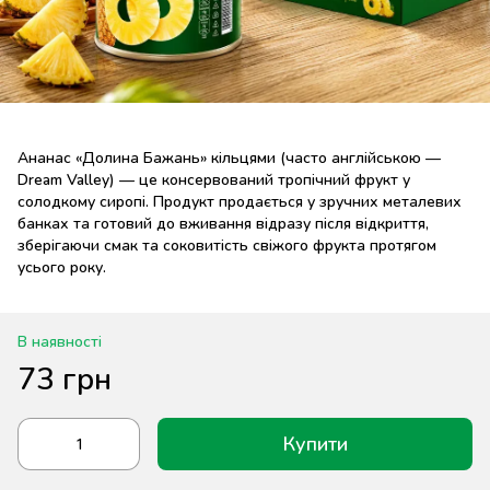
Ананас «Долина Бажань» кільцями (часто англійською —
Dream Valley) — це консервований тропічний фрукт у
солодкому сиропі. Продукт продається у зручних металевих
банках та готовий до вживання відразу після відкриття,
зберігаючи смак та соковитість свіжого фрукта протягом
усього року.
В наявності
73 грн
Купити