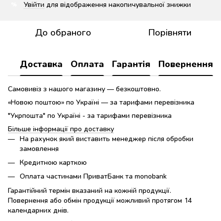
Увійти
для відображення накопичувальної знижки
%
До обраного
Порівняти
Доставка
Оплата
Гарантія
Повернення
Самовивіз з нашого магазину — безкоштовно.
«Новою поштою» по Україні — за тарифами перевізника
"Укрпошта" по Україні - за тарифами перевізника
Більше інформації про доставку
На рахунок який виставить менеджер після обробки
замовлення
Кредитною карткою
Оплата частинами ПриватБанк та monobank
Гарантійний термін вказаний на кожній продукції.
Повернення або обмін продукції можливий протягом 14
календарних днів.