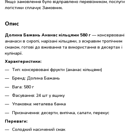
Якщо замовлення було відправлено перевізником, послуги
логістики сплачує Замовник.
Опис
Долина Бажань Ананас кільцями 580 г
— консервовані
ананаси в сиропі, нарізані кільцями, з яскравим тропічним
смаком, готові до вживання та використання в десертах і
кулінарії.
Характеристики:
Тип: консервовані фрукти (ананас кільцями)
Бренд: Долина Бажань
Вага: 580 г
Фасування: 24 шт у ящику
Упаковка: металева банка
Призначення: десерти, випічка, салати, перекус
Переваги:
Солодкий насичений смак